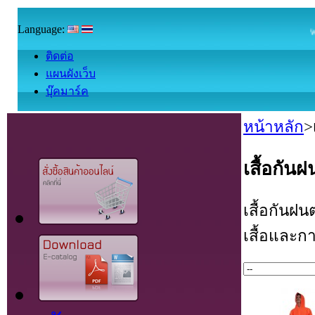
Language:
welco
ติดต่อ
แผนผังเว็บ
บุ๊คมาร์ค
หน้าหลัก
>
เสื้อกั
เสื้อกันฝ
เสื้อและก