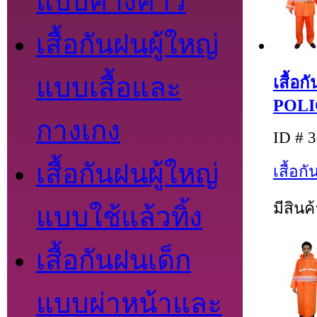
แบบค้างคาว
เสื้อกันฝนผู้ใหญ่
แบบเสื้อและ
เสื้อ
POLI
กางเกง
ID # 
เสื้อกันฝนผู้ใหญ่
เสื้อ
มีสินค
แบบใช้แล้วทิ้ง
เสื้อกันฝนเด็ก
แบบผ่าหน้าและ