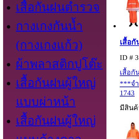
เสื้อกันฝนตำรวจ
กางเกงกันน้ำ
เสื้อ
(กางเกงแก้ว)
ID # 
ผ้าพลาสติกปูโต๊ะ
เสื้อ
เสื้อกันฝนผู้ใหญ่
***จำ
1743
แบบผ่าหน้า
มีสินค
เสื้อกันฝนผู้ใหญ่