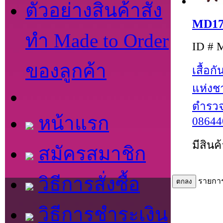
ตัวอย่างสินค้าสั่ง
MD1
ทำ Made to Order
ID # 
ของลูกค้า
เสื้อ
แห่งช
ตำรวจ
หน้าแรก
08644
มีสินค
สมัครสมาชิก
วิธีการสั่งซื้อ
รายกา
วิธีการชำระเงิน