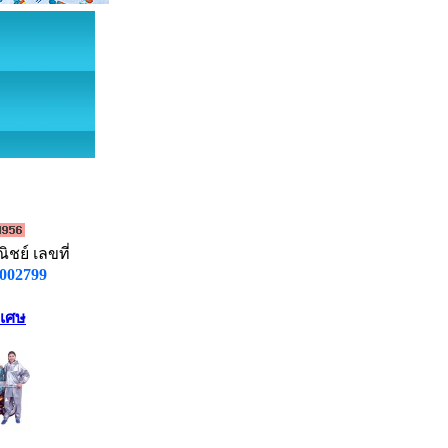
ชย์ เลขที่
002799
ิเศษ