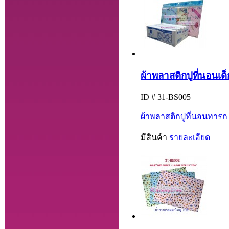
ผ้าพลาสติกปูที่นอนเด็ก 
ID # 31-BS005
ผ้าพลาสติกปูที่นอนทารก (ผ
มีสินค้า
รายละเอียด