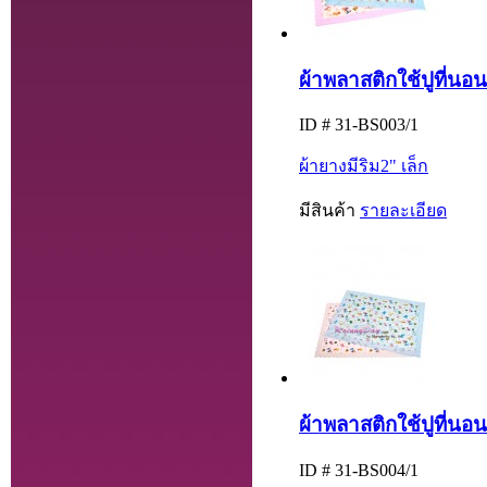
ผ้าพลาสติกใช้ปูที่นอนเ
ID # 31-BS003/1
ผ้ายางมีริม2" เล็ก
มีสินค้า
รายละเอียด
ผ้าพลาสติกใช้ปูที่นอนเ
ID # 31-BS004/1