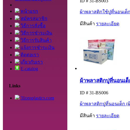
ID # 31-BS003
หน้าแรก
ผ้าพลาสติกใช้ปูที่นอนเด็ก 
สมัครสมาชิก
มีสินค้า
รายละเอียด
วิธีการสั่งซื้อ
วิธีการชำระเงิน
วิธีการรับสินค้า
แจ้งการชำระเงิน
ติดต่อเรา
เกี่ยวกับเรา
E-catalog
ผ้าพลาสติกปูที่นอนเด็ก
Links
ID # 31-BS006
3lionsplastics.com
ผ้าพลาสติกปูที่นอนเด็ก (ผ
มีสินค้า
รายละเอียด