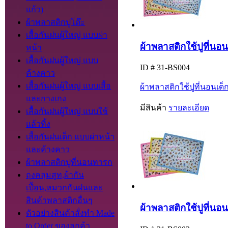
แก้ว)
ผ้าพลาสติกปูโต๊ะ
เสื้อกันฝนผู้ใหญ่ แบบผ่า
ผ้าพลาสติกใช้ปูที่นอน
หน้า
เสื้อกันฝนผู้ใหญ่ แบบ
ID # 31-BS004
ค้างคาว
เสื้อกันฝนผู้ใหญ่ แบบเสื้อ
ผ้าพลาสติกใช้ปูที่นอนเด็
และกางเกง
มีสินค้า
รายละเอียด
เสื้อกันฝนผู้ใหญ่ แบบใช้
แล้วทิ้ง
เสื้อกันฝนเด็ก แบบผ่าหน้า
และค้างคาว
ผ้าพลาสติกปูที่นอนทารก
ถุงคลุมสูท,ผ้ากัน
เปื้อน,หมวกกันฝนและ
สินค้าพลาสติกอื่นๆ
ผ้าพลาสติกใช้ปูที่นอนเ
ตัวอย่างสินค้าสั่งทำ Made
to Order ของลูกค้า