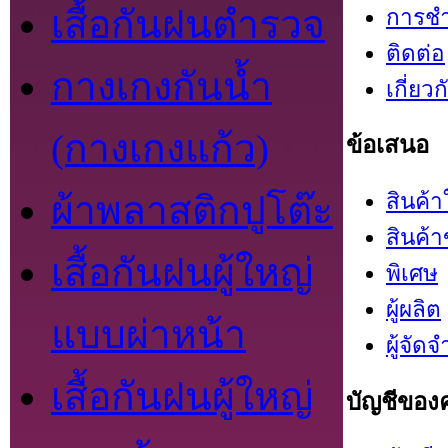
เสื้อกันฝนตำรวจ
การชำ
ติดต่อ
กางเกงกันน้ำ
เกี่ยว
(กางเกงแก้ว)
ข้อเสนอ
สินค้า
ผ้าพลาสติกปูโต๊ะ
สินค้า
เสื้อกันฝนผู้ใหญ่
พิเศษ
ผู้ผลิต
แบบผ่าหน้า
ผู้จัด
เสื้อกันฝนผู้ใหญ่
บัญชีของ