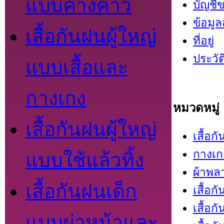
แบบค้างคาว
บัญชี
ข้อมูล
เสื้อกันฝนผู้ใหญ่
ที่อยู่
ประวัติ
แบบเสื้อและ
กางเกง
หมวดหมู่
เสื้อกันฝนผู้ใหญ่
เสื้อ
กางเก
แบบใช้แล้วทิ้ง
ผ้าพลา
เสื้อกันฝนเด็ก
เสื้อก
เสื้อก
แบบผ่าหน้าและ