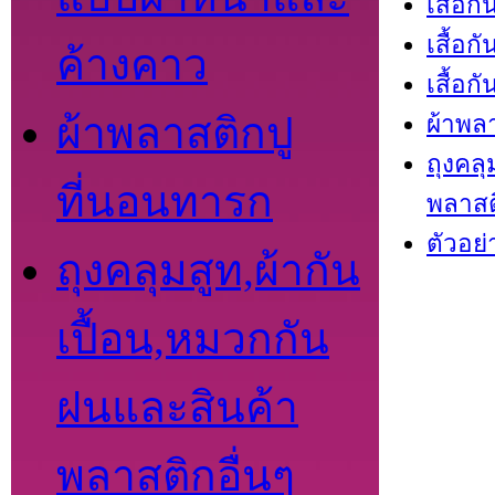
เสื้อก
เสื้อก
ค้างคาว
เสื้อ
ผ้าพลาสติกปู
ผ้าพล
ถุงคลุ
ที่นอนทารก
พลาสต
ตัวอย่
ถุงคลุมสูท,ผ้ากัน
เปื้อน,หมวกกัน
ฝนและสินค้า
พลาสติกอื่นๆ