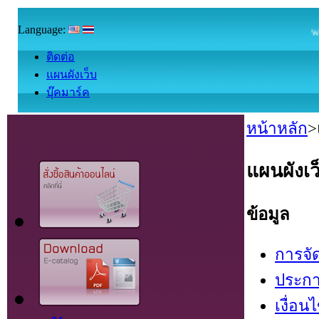
Language:
welcom
ติดต่อ
แผนผังเว็บ
บุ๊คมาร์ค
หน้าหลัก
>
แผนผังเว
ข้อมูล
การจัด
ประกา
เงื่อน