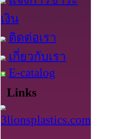
เงิน
ติดต่อเรา
เกี่ยวกับเรา
E-catalog
Links
3lionsplastics.com