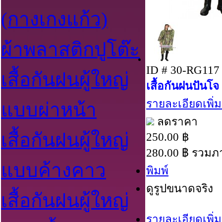
(กางเกงแก้ว)
ผ้าพลาสติกปูโต๊ะ
ID # 30-RG117
เสื้อกันฝนผู้ใหญ่
เสื้อกันฝนปันโ
รายละเอียดเพิ่ม
แบบผ่าหน้า
ลดราคา
เสื้อกันฝนผู้ใหญ่
250.00 ฿
280.00 ฿
รวมภา
แบบค้างคาว
พิมพ์
ดูรูปขนาดจริง
เสื้อกันฝนผู้ใหญ่
รายละเอียดเพิ่ม