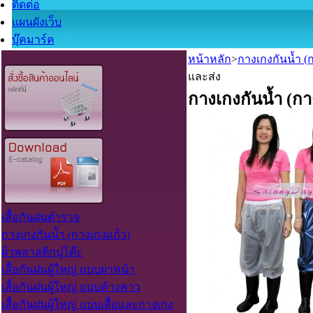
ติดต่อ
แผนผังเว็บ
บุ๊คมาร์ค
หน้าหลัก
>
กางเกงกันน้ำ (
และส่ง
กางเกงกันน้ำ (ก
เสื้อกันฝนตำรวจ
กางเกงกันน้ำ (กางเกงแก้ว)
ผ้าพลาสติกปูโต๊ะ
เสื้อกันฝนผู้ใหญ่ แบบผ่าหน้า
เสื้อกันฝนผู้ใหญ่ แบบค้างคาว
เสื้อกันฝนผู้ใหญ่ แบบเสื้อและกางเกง