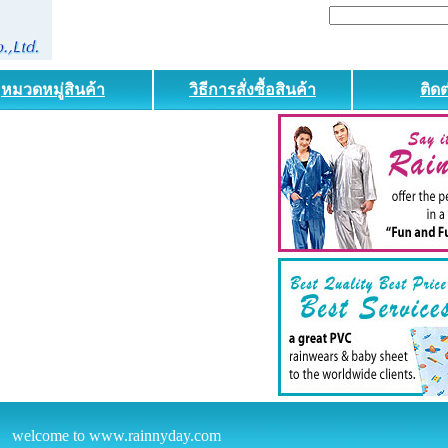
หมวดหมู่สินค้า
วิธีการสั่งซื้อสินค้า
ติดต
elcome to www.rainnyday.com