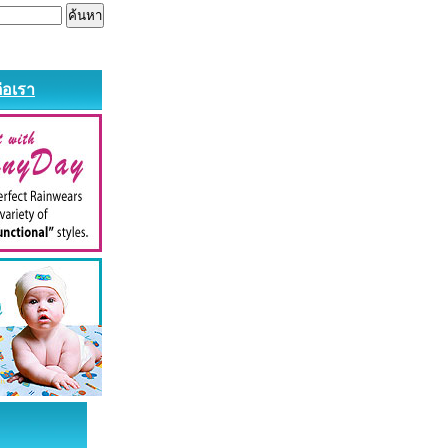
่อเรา